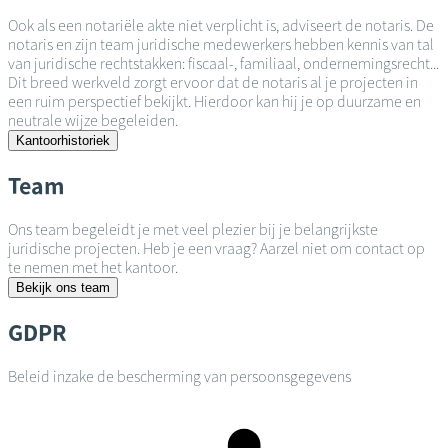
Ook als een notariële akte niet verplicht is, adviseert de notaris. De
notaris en zijn team juridische medewerkers hebben kennis van tal
van juridische rechtstakken: fiscaal-, familiaal, ondernemingsrecht...
Dit breed werkveld zorgt ervoor dat de notaris al je projecten in
een ruim perspectief bekijkt. Hierdoor kan hij je op duurzame en
neutrale wijze begeleiden.
Kantoorhistoriek
Team
Ons team begeleidt je met veel plezier bij je belangrijkste
juridische projecten. Heb je een vraag? Aarzel niet om contact op
te nemen met het kantoor.
Bekijk ons team
GDPR
Beleid inzake de bescherming van persoonsgegevens