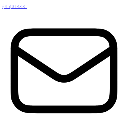
(015) 31.43.31