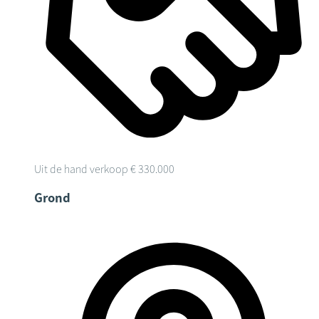
Uit de hand verkoop
€ 330.000
Grond