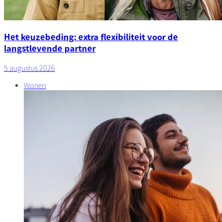
Het keuzebeding: extra flexibiliteit voor de
langstlevende partner
5 augustus 2026
Wonen