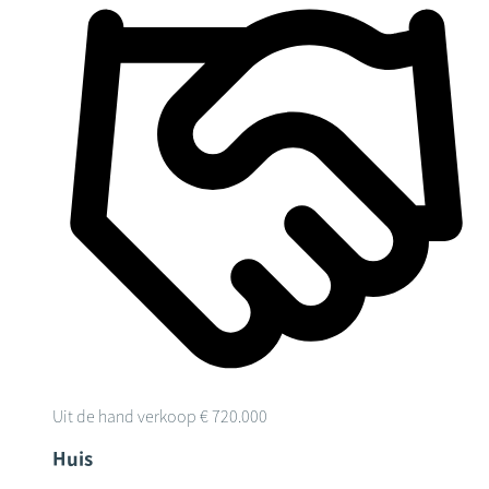
Uit de hand verkoop
€ 720.000
Huis