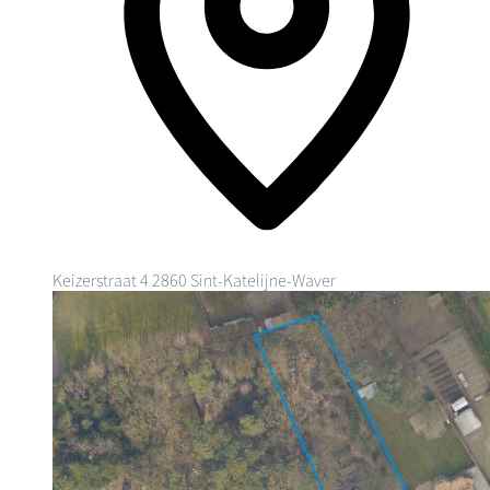
Keizerstraat 4
2860 Sint-Katelijne-Waver