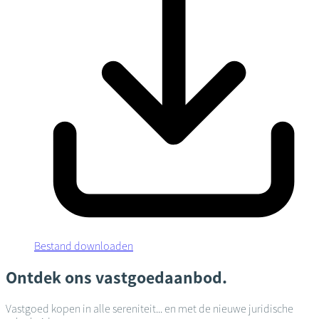
Bestand downloaden
Ontdek ons vastgoedaanbod.
Vastgoed kopen in alle sereniteit... en met de nieuwe juridische