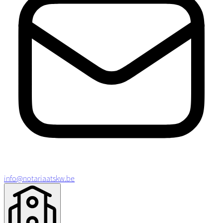
info@notariaatskw.be