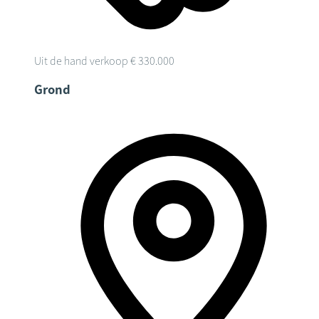
Uit de hand verkoop
€ 330.000
Grond