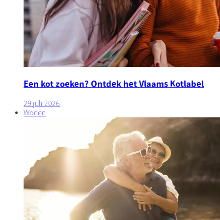
Een kot zoeken? Ontdek het Vlaams Kotlabel
29 juli 2026
Wonen