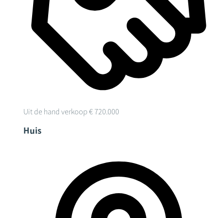
Uit de hand verkoop
€ 720.000
Huis